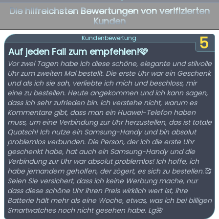
Die hilfreichsten Bewertungen von verifizierten
Kunden
5
Kundenbewertung:
Auf jeden Fall zum empfehlen!🩷
Vor zwei Tagen habe ich diese schöne, elegante und stilvolle
Uhr zum zweiten Mal bestellt. Die erste Uhr war ein Geschenk
und als ich sie sah, verliebte ich mich und beschloss, mir
eine zu bestellen. Heute angekommen und ich kann sagen,
dass ich sehr zufrieden bin. Ich verstehe nicht, warum es
Kommentare gibt, dass man ein Huawei-Telefon haben
muss, um eine Verbindung zur Uhr herzustellen, das ist totale
Quatsch! Ich nutze ein Samsung-Handy und bin absolut
problemlos verbunden. Die Person, der ich die erste Uhr
geschenkt habe, hat auch ein Samsung-Handy und die
Verbindung zur Uhr war absolut problemlos! Ich hoffe, ich
habe jemandem geholfen, der zögert, es sich zu bestellen.🥰
Seien Sie versichert, dass ich keine Werbung mache, nur
dass diese schöne Uhr ihren Preis wirklich wert ist, ihre
Batterie hält mehr als eine Woche, etwas, was ich bei billigen
Smartwatches noch nicht gesehen habe. Lg🌺