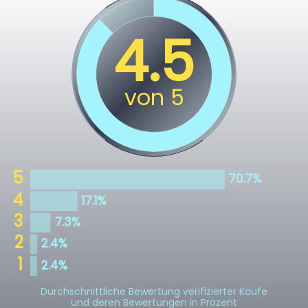
Durchschnittliche Bewertung verifizierter Käufe
und deren Bewertungen in Prozent