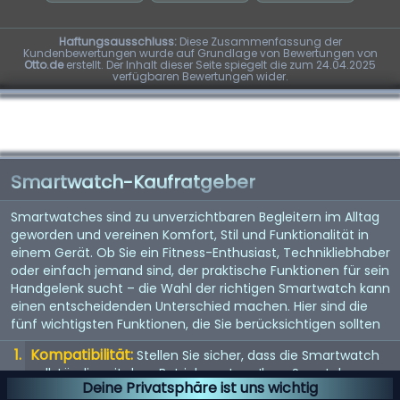
Haftungsausschluss:
Diese Zusammenfassung der
Kundenbewertungen wurde auf Grundlage von Bewertungen von
Otto.de
erstellt. Der Inhalt dieser Seite spiegelt die zum 24.04.2025
verfügbaren Bewertungen wider.
Smartwatch-Kaufratgeber
Smartwatches sind zu unverzichtbaren Begleitern im Alltag
geworden und vereinen Komfort, Stil und Funktionalität in
einem Gerät. Ob Sie ein Fitness-Enthusiast, Technikliebhaber
oder einfach jemand sind, der praktische Funktionen für sein
Handgelenk sucht – die Wahl der richtigen Smartwatch kann
einen entscheidenden Unterschied machen. Hier sind die
fünf wichtigsten Funktionen, die Sie berücksichtigen sollten
Kompatibilität:
Stellen Sie sicher, dass die Smartwatch
vollständig mit dem Betriebssystem Ihres Smartphones
Deine Privatsphäre ist uns wichtig
(iOS oder Android) kompatibel ist, um mögliche