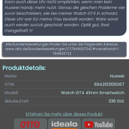
Kann auch diese Uhr nicht empfehlen, wenn man kein
Huawei Handy mehr nutzt. Genau die gleichen Probleme wie
zuvor beschrieben, wie bei meiner Watch GT4 in schwarz.
Diese Uhr war für meine Frau bestellt worden. Wäre sonst
auch wieder zurück geschickt worden. Optik gut, Rest
mangelhaft !!!
Alle Kundenbewertungen finden Sie unter der folgenden Adresse:
www.otto.de/kundenbewertungen/C1784833704/#variationId=1
784833722
Produktdetails:
Marke:
Huawei
GTIN:
6942103105067
Modell:
Watch GT4 41mm Smartwatch
Akkulaufzeit
336 Std.
Erfahren Sie mehr über dieses Produkt
: