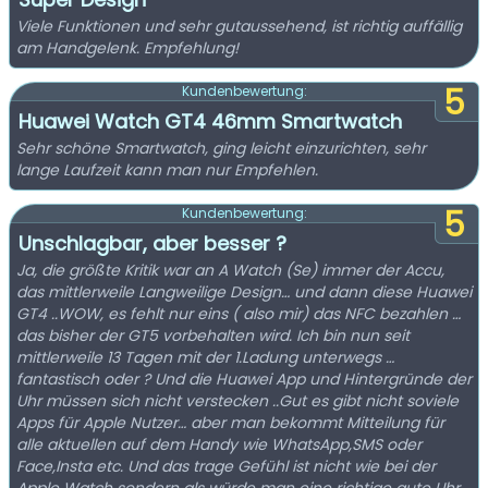
Viele Funktionen und sehr gutaussehend, ist richtig auffällig
am Handgelenk. Empfehlung!
5
Kundenbewertung:
Huawei Watch GT4 46mm Smartwatch
Sehr schöne Smartwatch, ging leicht einzurichten, sehr
lange Laufzeit kann man nur Empfehlen.
5
Kundenbewertung:
Unschlagbar, aber besser ?
Ja, die größte Kritik war an A Watch (Se) immer der Accu,
das mittlerweile Langweilige Design… und dann diese Huawei
GT4 ..WOW, es fehlt nur eins ( also mir) das NFC bezahlen …
das bisher der GT5 vorbehalten wird. Ich bin nun seit
mittlerweile 13 Tagen mit der 1.Ladung unterwegs …
fantastisch oder ? Und die Huawei App und Hintergründe der
Uhr müssen sich nicht verstecken ..Gut es gibt nicht soviele
Apps für Apple Nutzer… aber man bekommt Mitteilung für
alle aktuellen auf dem Handy wie WhatsApp,SMS oder
Face,Insta etc. Und das trage Gefühl ist nicht wie bei der