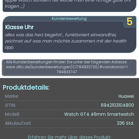
Apple Watch sondern als würde man eine richtige gute Uhr
tragen .;)
5
Kundenbewertung:
Klasse Uhr
alles was das herz begehrt , funktioniert einwandfrei,
zeichnet auf was man möchte zusammen mit der health
app.
Alle Kundenbewertungen finden Sie unter der folgenden Adresse:
www.otto.de/kundenbewertungen/C1784833730/#variationId=1
784833747
Produktdetails:
Marke:
Huawei
GTIN:
6942103104800
Modell:
Watch GT4 46mm Smartwatch
Akkulaufzeit
336 Std.
Erfahren Sie mehr über dieses Produkt
: