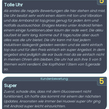
5
Tolle Uhr
Als erstes die negativ Bewertungen die hier stehen sind mist.
Die Uhr besitzt sehr wohl einen Alarm mit ton und Vibration
und das Armband ist top,gross genug für jeden Arm und
notfalls austauschbar. Einziges Manko unter Android fehlen
einem einige funktionen,aber kaum der rede wert. Die akku
Laufzeit ist sehr lang, komme auf 9 tage,nutze aber auch
alles was die uhr bietet. Die Uhr kann mit fast jedem
induktiven ladegerät geladen werden und sie sieht einfach
top aus und für den Preis einfach ein super Angebot. In dem
angebot sind jediglich die ear buds mist da sie einfach nicht
in meinen Ohren drin bleiben. Die uhr hat sich ihre 5 von 5
Sternen wohl verdient. Die Kopfhörer 1 Stern von 5,gerade
so.
5
Kundenbewertung:
Super
Zuerst, schade das, dass mit dem Glucosewert nicht
funktioniert, ich hoffe das kommt mir einem der nächsten
Updates. Ansonsten wie immer bei Huawei super Uhr ging
mit Android super leicht einzurichten.