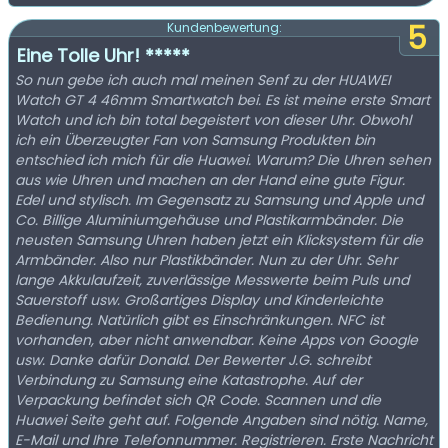
5
Kundenbewertung:
Eine Tolle Uhr! *****
So nun gebe ich auch mal meinen Senf zu der HUAWEI
Watch GT 4 46mm Smartwatch bei. Es ist meine erste Smart
Watch und ich bin total begeistert von dieser Uhr. Obwohl
ich ein Überzeugter Fan von Samsung Produkten bin
entschied ich mich für die Huawei. Warum? Die Uhren sehen
aus wie Uhren und machen an der Hand eine gute Figur.
Edel und stylisch. Im Gegensatz zu Samsung und Apple und
Co. Billige Aluminiumgehäuse und Plastikarmbänder. Die
neusten Samsung Uhren haben jetzt ein Klicksystem für die
Armbänder. Also nur Plastikbänder. Nun zu der Uhr. Sehr
lange Akkulaufzeit, zuverlässige Messwerte beim Puls und
Sauerstoff usw. Großartiges Display und Kinderleichte
Bedienung. Natürlich gibt es Einschränkungen. NFC ist
vorhanden, aber nicht anwendbar. Keine Apps von Google
usw. Danke dafür Donald. Der Bewerter J.G. schreibt
Verbindung zu Samsung eine Katastrophe. Auf der
Verpackung befindet sich QR Code. Scannen und die
Huawei Seite geht auf. Folgende Angaben sind nötig. Name,
E-Mail und Ihre Telefonnummer. Registrieren. Erste Nachricht