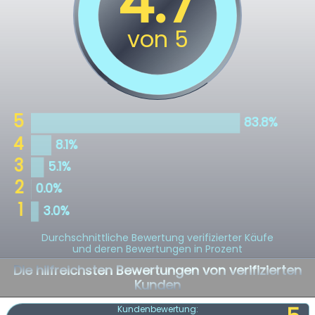
Durchschnittliche Bewertung verifizierter Käufe
und deren Bewertungen in Prozent
Die hilfreichsten Bewertungen von verifizierten
Kunden
Kundenbewertung: