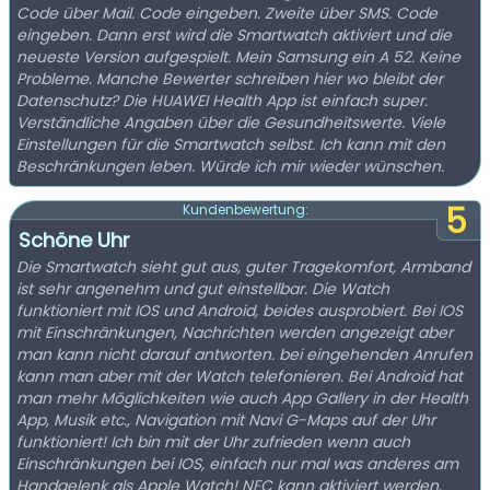
Code über Mail. Code eingeben. Zweite über SMS. Code
eingeben. Dann erst wird die Smartwatch aktiviert und die
neueste Version aufgespielt. Mein Samsung ein A 52. Keine
Probleme. Manche Bewerter schreiben hier wo bleibt der
Datenschutz? Die HUAWEI Health App ist einfach super.
Verständliche Angaben über die Gesundheitswerte. Viele
Einstellungen für die Smartwatch selbst. Ich kann mit den
Beschränkungen leben. Würde ich mir wieder wünschen.
5
Kundenbewertung:
Schöne Uhr
Die Smartwatch sieht gut aus, guter Tragekomfort, Armband
ist sehr angenehm und gut einstellbar. Die Watch
funktioniert mit IOS und Android, beides ausprobiert. Bei IOS
mit Einschränkungen, Nachrichten werden angezeigt aber
man kann nicht darauf antworten. bei eingehenden Anrufen
kann man aber mit der Watch telefonieren. Bei Android hat
man mehr Möglichkeiten wie auch App Gallery in der Health
App, Musik etc., Navigation mit Navi G-Maps auf der Uhr
funktioniert! Ich bin mit der Uhr zufrieden wenn auch
Einschränkungen bei IOS, einfach nur mal was anderes am
Handgelenk als Apple Watch! NFC kann aktiviert werden,