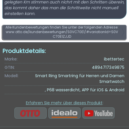
gelegten Km stimmen auch nichrt mit den Schritten überein,
das kommt daher das man die Schrittweite nicht manuell
einstellen kann.
Alle Kundenbewertungen finden Sie unter der folgenden Adresse:
www.otto.de/kundenbewertungen/S0VC70E1/#variationId=S0V
C70E1ZJJD
Produktdetails:
Marke:
ibettertec
GTIN:
4894717349875
Modell:
Smart Ring Smartring für Herren und Damen
Smartwatch
, P68 wasserdicht, APP für iOS & Android
Erfahren Sie mehr über dieses Produkt
: