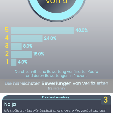
Durchschnittliche Bewertung verifizierter Käufe
und deren Bewertungen in Prozent
Die hilfreichsten Bewertungen von verifizierten
Kunden
3
Kundenbewertung:
Na ja
Ich hatte ihn bereits bestellt und musste ihn zurück senden