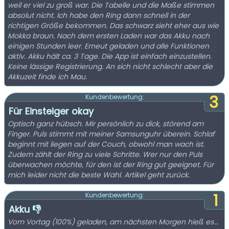
weil er viel zu groß war. Die Tabelle und die Maße stimmen
absolut nicht. Ich habe den Ring dann schnell in der
richtigen Größe bekommen. Das schwarz sieht eher aus wie
Mokka braun. Nach dem ersten Laden war das Akku nach
einigen Stunden leer. Erneut geladen und alle Funktionen
aktiv. Akku hält ca. 3 Tage. Die App ist einfach einzustellen.
Keine lässige Registrierung. An sich nicht schlecht aber die
Akkuzeit finde ich Mau.
3
Kundenbewertung:
Für Einsteiger okay
Optisch ganz hübsch. Mir persönlich zu dick, störend am
Finger. Puls stimmt mit meiner Samsunguhr überein. Schlaf
beginnt mit liegen auf der Couch, obwohl man wach ist.
Zudem zählt der Ring zu viele Schritte. Wer nur den Puls
überwachen möchte, für den ist der Ring gut geeignet. Für
mich leider nicht die beste Wahl. Artikel geht zurück.
1
Kundenbewertung:
Akku 👎
Vom Vortag (100%) geladen, am nächsten Morgen hieß es...