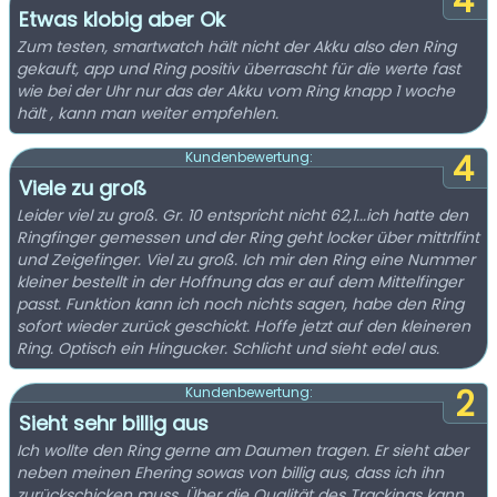
4
Etwas klobig aber Ok
Zum testen, smartwatch hält nicht der Akku also den Ring
gekauft, app und Ring positiv überrascht für die werte fast
wie bei der Uhr nur das der Akku vom Ring knapp 1 woche
hält , kann man weiter empfehlen.
4
Kundenbewertung:
Viele zu groß
Leider viel zu groß. Gr. 10 entspricht nicht 62,1...ich hatte den
Ringfinger gemessen und der Ring geht locker über mittrlfint
und Zeigefinger. Viel zu groß. Ich mir den Ring eine Nummer
kleiner bestellt in der Hoffnung das er auf dem Mittelfinger
passt. Funktion kann ich noch nichts sagen, habe den Ring
sofort wieder zurück geschickt. Hoffe jetzt auf den kleineren
Ring. Optisch ein Hingucker. Schlicht und sieht edel aus.
2
Kundenbewertung:
Sieht sehr billig aus
Ich wollte den Ring gerne am Daumen tragen. Er sieht aber
neben meinen Ehering sowas von billig aus, dass ich ihn
zurückschicken muss. Über die Qualität des Trackings kann