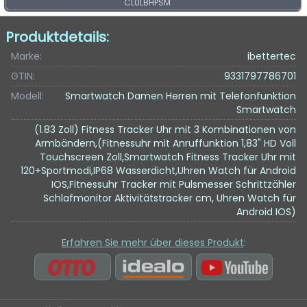
CL0LBHPSM
Produktdetails:
Marke:
ibettertec
GTIN:
9331797786701
Modell:
Smartwatch Damen Herren mit Telefonfunktion
Smartwatch
(1.83 Zoll) Fitness Tracker Uhr mit 3 Kombinationen von
Armbändern,(Fitnessuhr mit Anruffunktion 1,83" HD Voll
Touchscreen Zoll,Smartwatch Fitness Tracker Uhr mit
120+Sportmodi,IP68 Wasserdicht,Uhren Watch für Android
IOS,Fitnessuhr Tracker mit Pulsmesser Schrittzähler
Schlafmonitor Aktivitätstracker cm, Uhren Watch für
Android IOS)
Erfahren Sie mehr über dieses Produkt
: