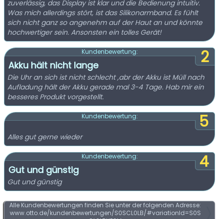
zuverlässig, das Display ist klar und die Bedienung intuitiv.
Was mich allerdings stört, ist das Silikonarmband. Es fühlt
sich nicht ganz so angenehm auf der Haut an und könnte
hochwertiger sein. Ansonsten ein tolles Gerät!
2
Kundenbewertung:
Akku hält nicht lange
Die Uhr an sich ist nicht schlecht ,abr der Akku ist Müll nach
Aufladung hält der Akku gerade mal 3-4 Tage. Hab mir ein
besseres Produkt vorgestellt.
5
Kundenbewertung:
Alles gut gerne wieder
4
Kundenbewertung:
Gut und günstig
Gut und günstig
Alle Kundenbewertungen finden Sie unter der folgenden Adresse:
www.otto.de/kundenbewertungen/S0SCL0LB/#variationId=S0S