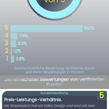
Durchschnittliche Bewertung verifizierter Käufe
und deren Bewertungen in Prozent
Die hilfreichsten Bewertungen von verifizierten
Kunden
5
Kundenbewertung:
Preis-Leistungs-Verhältnis.
Die Smartwatch hat ein tolles Design und wird mit zwei