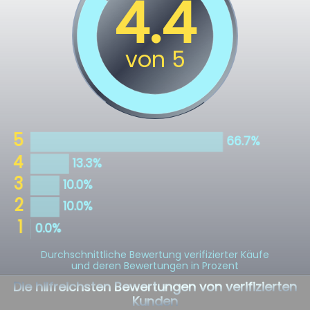
Durchschnittliche Bewertung verifizierter Käufe
und deren Bewertungen in Prozent
Die hilfreichsten Bewertungen von verifizierten
Kunden