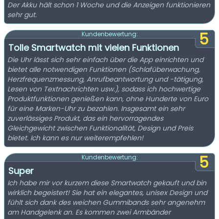
Der Akku hält schon 1 Woche und die Anzeigen funktionieren
sehr gut.
5
Kundenbewertung:
Tolle Smartwatch mit vielen Funktionen
Die Uhr lässt sich sehr einfach über die App einrichten und
bietet alle notwendigen Funktionen (Schlafüberwachung,
Herzfrequenzmessung, Anrufbeantwortung und -tätigung,
Lesen von Textnachrichten usw.), sodass ich hochwertige
Produktfunktionen genießen kann, ohne Hunderte von Euro
für eine Marken-Uhr zu bezahlen. Insgesamt ein sehr
zuverlässiges Produkt, das ein hervorragendes
Gleichgewicht zwischen Funktionalität, Design und Preis
bietet. Ich kann es nur weiterempfehlen!
5
Kundenbewertung:
Super
Ich habe mir vor kurzem diese Smartwatch gekauft und bin
wirklich begeistert! Sie hat ein elegantes, unisex Design und
fühlt sich dank des weichen Gummibands sehr angenehm
am Handgelenk an. Es kommen zwei Armbänder