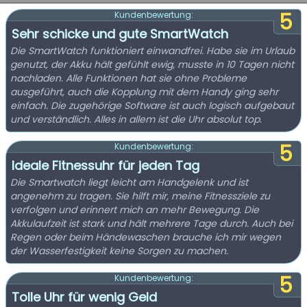
5
Kundenbewertung:
Sehr schicke und gute SmartWatch
Die SmartWatch funktioniert einwandfrei. Habe sie im Urlaub
genutzt, der Akku hält gefühlt ewig, musste in 10 Tagen nicht
nachladen. Alle Funktionen hat sie ohne Probleme
ausgeführt, auch die Kopplung mit dem Handy ging sehr
einfach. Die zugehörige Software ist auch logisch aufgebaut
und verständlich. Alles in allem ist die Uhr absolut top.
5
Kundenbewertung:
Ideale Fitnessuhr für jeden Tag
Die Smartwatch liegt leicht am Handgelenk und ist
angenehm zu tragen. Sie hilft mir, meine Fitnessziele zu
verfolgen und erinnert mich an mehr Bewegung. Die
Akkulaufzeit ist stark und hält mehrere Tage durch. Auch bei
Regen oder beim Händewaschen brauche ich mir wegen
der Wasserfestigkeit keine Sorgen zu machen.
5
Kundenbewertung:
Tolle Uhr für wenig Geld