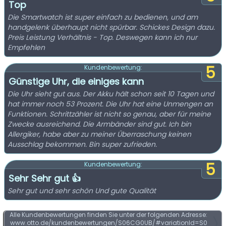
Top
Die Smartwatch ist super einfach zu bedienen, und am
handgelenk überhaupt nicht spürbar. Schickes Design dazu.
Preis Leistung Verhältnis - Top. Deswegen kann ich nur
Empfehlen
5
Kundenbewertung:
Günstige Uhr, die einiges kann
Die Uhr sieht gut aus. Der Akku hält schon seit 10 Tagen und
hat immer noch 53 Prozent. Die Uhr hat eine Unmengen an
Funktionen. Schrittzähler ist nicht so genau, aber für meine
Zwecke ausreichend. Die Armbänder sind gut. Ich bin
Allergiker, habe aber zu meiner Überraschung keinen
Ausschlag bekommen. Bin super zufrieden.
5
Kundenbewertung:
Sehr Sehr gut 👍
Sehr gut und sehr schön Und gute Qualität
Alle Kundenbewertungen finden Sie unter der folgenden Adresse:
www.otto.de/kundenbewertungen/S06CG0UB/#variationId=S0