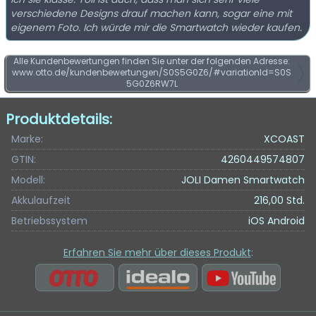
verschiedene Designs drauf machen kann, sogar eine mit
eigenem Foto. Ich würde mir die Smartwatch wieder kaufen.
Alle Kundenbewertungen finden Sie unter der folgenden Adresse:
www.otto.de/kundenbewertungen/S0S5G0Z6/#variationId=S0S
5G0Z6RW7L
Produktdetails:
Marke:
XCOAST
GTIN:
4260449574807
Modell:
JOLI Damen Smartwatch
Akkulaufzeit
216,00 Std.
Betriebssystem
iOS Android
Erfahren Sie mehr über dieses Produkt
: