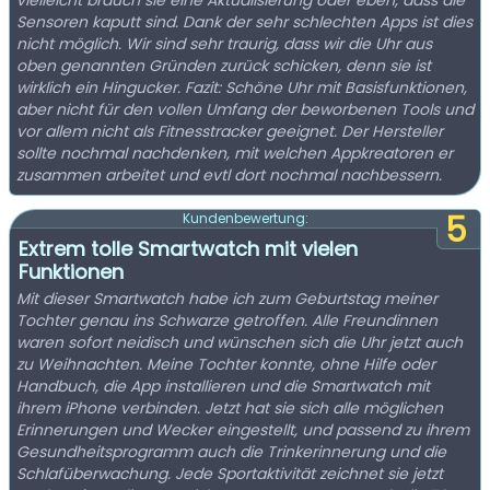
vielleicht brauch sie eine Aktualisierung oder eben, dass die
Sensoren kaputt sind. Dank der sehr schlechten Apps ist dies
nicht möglich. Wir sind sehr traurig, dass wir die Uhr aus
oben genannten Gründen zurück schicken, denn sie ist
wirklich ein Hingucker. Fazit: Schöne Uhr mit Basisfunktionen,
aber nicht für den vollen Umfang der beworbenen Tools und
vor allem nicht als Fitnesstracker geeignet. Der Hersteller
sollte nochmal nachdenken, mit welchen Appkreatoren er
zusammen arbeitet und evtl dort nochmal nachbessern.
5
Kundenbewertung:
Extrem tolle Smartwatch mit vielen
Funktionen
Mit dieser Smartwatch habe ich zum Geburtstag meiner
Tochter genau ins Schwarze getroffen. Alle Freundinnen
waren sofort neidisch und wünschen sich die Uhr jetzt auch
zu Weihnachten. Meine Tochter konnte, ohne Hilfe oder
Handbuch, die App installieren und die Smartwatch mit
ihrem iPhone verbinden. Jetzt hat sie sich alle möglichen
Erinnerungen und Wecker eingestellt, und passend zu ihrem
Gesundheitsprogramm auch die Trinkerinnerung und die
Schlafüberwachung. Jede Sportaktivität zeichnet sie jetzt