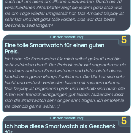
auch auf um diese am iPhone auszuwerten. Durch die 70
verschiedenen Zifferblätter zeigt sie jedem ganz stolz was
sie am Tage wieder umgestellt hat. Das Amoled Display ist
sehr klar und hat ganz tolle Farben. Das war das beste
Geschenk seid langem!
5
Kundenbewertung:
Eine tolle Smartwatch für einen guten
Preis.
Ich habe die Smartwatch für mich selbst gekauft und bin
sehr zufrieden damit. Der Preis ist sehr viel angenehmer als
bei vielen anderen Smartwatches und dafür bietet dieses
Modell eine ganze Menge Funktionen. Die Uhr hat sich sehr
leicht und einfach verbinden lassen mit meinem Iphone.
Das Display ist angenehm groß und deshalb sind auch alle
Arten von Benachrichtigungen gut lesbar. Außerdem lässt
sich die Smartwatch sehr angenehm tragen. Ich empfehle
sie deshalb gerne weiter. :)
5
Kundenbewertung:
Ich habe diese Smartwatch als Geschenk
für ...