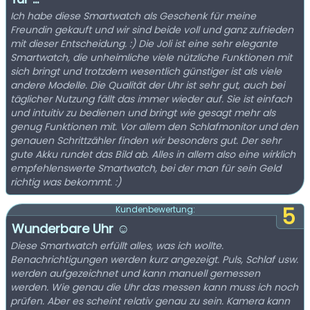
Ich habe diese Smartwatch als Geschenk für meine
Freundin gekauft und wir sind beide voll und ganz zufrieden
mit dieser Entscheidung. :) Die Joli ist eine sehr elegante
Smartwatch, die unheimliche viele nützliche Funktionen mit
sich bringt und trotzdem wesentlich günstiger ist als viele
andere Modelle. Die Qualität der Uhr ist sehr gut, auch bei
täglicher Nutzung fällt das immer wieder auf. Sie ist einfach
und intuitiv zu bedienen und bringt wie gesagt mehr als
genug Funktionen mit. Vor allem den Schlafmonitor und den
genauen Schrittzähler finden wir besonders gut. Der sehr
gute Akku rundet das Bild ab. Alles in allem also eine wirklich
empfehlenswerte Smartwatch, bei der man für sein Geld
richtig was bekommt. :)
5
Kundenbewertung:
Wunderbare Uhr ☺️
Diese Smartwatch erfüllt alles, was ich wollte.
Benachrichtigungen werden kurz angezeigt. Puls, Schlaf usw.
werden aufgezeichnet und kann manuell gemessen
werden. Wie genau die Uhr das messen kann muss ich noch
prüfen. Aber es scheint relativ genau zu sein. Kamera kann