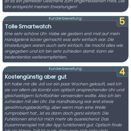
ist es ein perfekter Geschenk zum angemessenen Preis. Die
Uhr entspricht meinen Erwartungen!
5
Kundenbewertung:
Tolle Smartwatch
Eine sehr schöne Uhr. Habe sie gestern erst mal auf mein
Handgelenk kürzer gemacht was sehr einfach war. Die
Einstellungen waren auch sehr einfach. Sie macht alles wie
angegeben und ich bin sehr zufrieden damit. Kann sie
bedenkenlos weiterempfehlen.
4
Kundenbewertung:
Kostengünstig aber gut
Ich habe mir die Joli vor ein paar Wochen gekauft, weil ich
sie vor allem als Kombi von optisch ansprechender Uhr und
gleichzeitigem Schrittzähler verwenden wollte. Also ich bin
zufrieden mit der Uhr. Die Handhabung war erst etwas
gewöhnungsbedürftig, aber wenn man eine Weile
rumprobiert hat , ist es dann doch ganz einfach. Die
Funktionen sind für mich mehr als ausreichend. Das
Zusammenspiel mit der App funktioniert gut. Optisch finde
ich sie klasse. Toll ist auch, dass man sich sehr viele