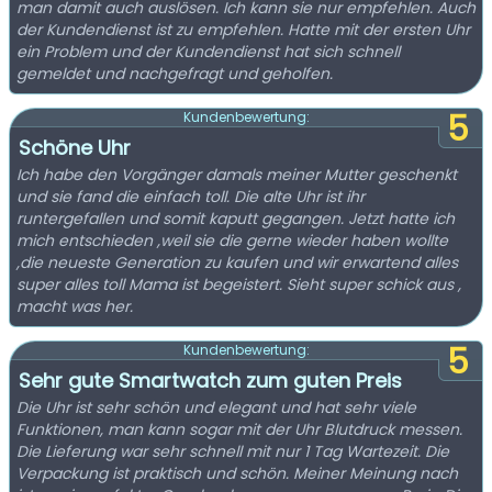
man damit auch auslösen. Ich kann sie nur empfehlen. Auch
der Kundendienst ist zu empfehlen. Hatte mit der ersten Uhr
ein Problem und der Kundendienst hat sich schnell
gemeldet und nachgefragt und geholfen.
5
Kundenbewertung:
Schöne Uhr
Ich habe den Vorgänger damals meiner Mutter geschenkt
und sie fand die einfach toll. Die alte Uhr ist ihr
runtergefallen und somit kaputt gegangen. Jetzt hatte ich
mich entschieden ,weil sie die gerne wieder haben wollte
,die neueste Generation zu kaufen und wir erwartend alles
super alles toll Mama ist begeistert. Sieht super schick aus ,
macht was her.
5
Kundenbewertung:
Sehr gute Smartwatch zum guten Preis
Die Uhr ist sehr schön und elegant und hat sehr viele
Funktionen, man kann sogar mit der Uhr Blutdruck messen.
Die Lieferung war sehr schnell mit nur 1 Tag Wartezeit. Die
Verpackung ist praktisch und schön. Meiner Meinung nach