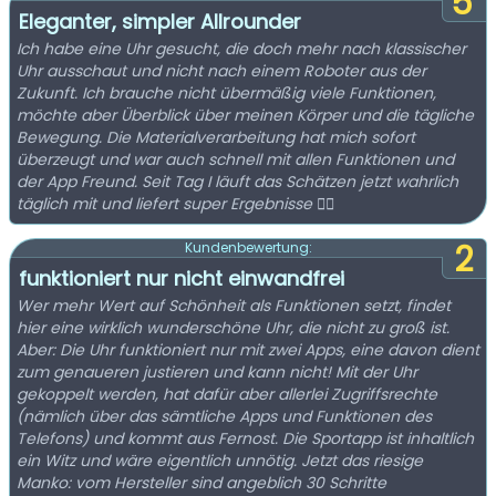
5
Eleganter, simpler Allrounder
Ich habe eine Uhr gesucht, die doch mehr nach klassischer
Uhr ausschaut und nicht nach einem Roboter aus der
Zukunft. Ich brauche nicht übermäßig viele Funktionen,
möchte aber Überblick über meinen Körper und die tägliche
Bewegung. Die Materialverarbeitung hat mich sofort
überzeugt und war auch schnell mit allen Funktionen und
der App Freund. Seit Tag I läuft das Schätzen jetzt wahrlich
täglich mit und liefert super Ergebnisse 👍🏻
2
Kundenbewertung:
funktioniert nur nicht einwandfrei
Wer mehr Wert auf Schönheit als Funktionen setzt, findet
hier eine wirklich wunderschöne Uhr, die nicht zu groß ist.
Aber: Die Uhr funktioniert nur mit zwei Apps, eine davon dient
zum genaueren justieren und kann nicht! Mit der Uhr
gekoppelt werden, hat dafür aber allerlei Zugriffsrechte
(nämlich über das sämtliche Apps und Funktionen des
Telefons) und kommt aus Fernost. Die Sportapp ist inhaltlich
ein Witz und wäre eigentlich unnötig. Jetzt das riesige
Manko: vom Hersteller sind angeblich 30 Schritte