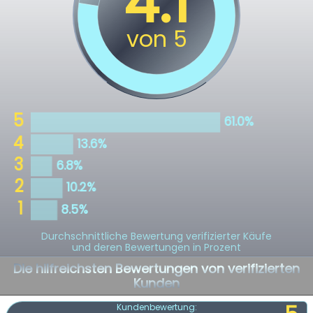
Durchschnittliche Bewertung verifizierter Käufe
und deren Bewertungen in Prozent
Die hilfreichsten Bewertungen von verifizierten
Kunden
Kundenbewertung: