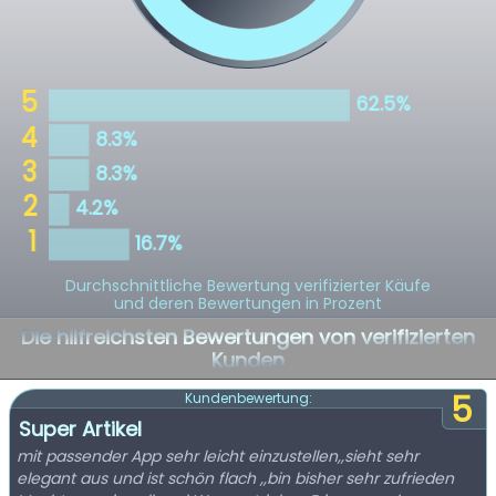
Durchschnittliche Bewertung verifizierter Käufe
und deren Bewertungen in Prozent
Die hilfreichsten Bewertungen von verifizierten
Kunden
5
Kundenbewertung:
Super Artikel
mit passender App sehr leicht einzustellen,,sieht sehr
elegant aus und ist schön flach ,,bin bisher sehr zufrieden