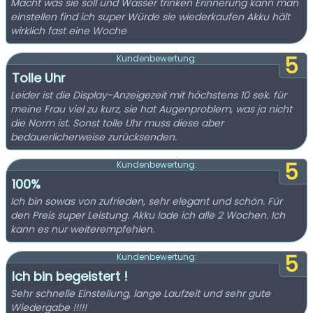
Macht was sie soll und Wasser trinken Erinnerung kann man
einstellen find ich super Würde sie wiederkaufen Akku hält
wirklich fast eine Woche
5
Kundenbewertung:
Tolle Uhr
Leider ist die Display-Anzeigezeit mit höchstens 10 sek. für
meine Frau viel zu kurz, sie hat Augenproblem, was ja nicht
die Norm ist. Sonst tolle Uhr muss diese aber
bedauerlicherweise zurücksenden.
5
Kundenbewertung:
100%
Ich bin sowas von zufrieden, sehr elegant und schön. Für
den Preis super Leistung. Akku lade ich alle 2 Wochen. Ich
kann es nur weiterempfehlen.
5
Kundenbewertung:
Ich bin begeistert !
Sehr schnelle Einstellung, lange Laufzeit und sehr gute
Wiedergabe !!!!!