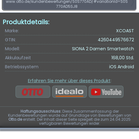
www.otto.de/kundenbewertungen/S0S770AD/#variationId=S0S
770AD5SJ8
Produktdetails:
Marke:
XCOAST
GTIN:
4260449576672
Modell:
SIONA 2 Damen Smartwatch
Akkulaufzeit
168,00 Std.
Betriebssystem
iOS Android
Erfahren Sie mehr über dieses Produkt
:
Haftungsausschluss:
Diese Zusammenfassung der
Kundenbewertungen wurde auf Grundlage von Bewertungen von
Otto.de
erstellt. Der Inhalt dieser Seite spiegelt die zum 24.04.2025
verfügbaren Bewertungen wider.