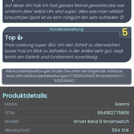
Auf diese Uhr hab ich fast ganzes Monat gewartet,das war
schlimm.Aber selbst Uhr sind super, alles was man wirklich
braucht,bei Sport ist es sehr nötig,ich bin sehr zufrieden 😊
5
Kundenbewertung:
Top 👍
Preis-Leistung super 🤩👍 Um den Schlaf zu überwachen
sowie Puls im Blick zu behalten is der Artikel sehr gut. Liegt
leicht am Gelenk und funktioniert zuverlässig.
Alle Kundenbewertungen finden Sie unter der folgenden Adresse:
www.otto.de/kundenbewertungen/C1920524441/#variationId=1
920524442
Produktdetails:
Marke:
Xiaomi
GTIN:
6941812775806
Modell:
Smart Band 9 Smartwatch
Akkulaufzeit
504 Std.