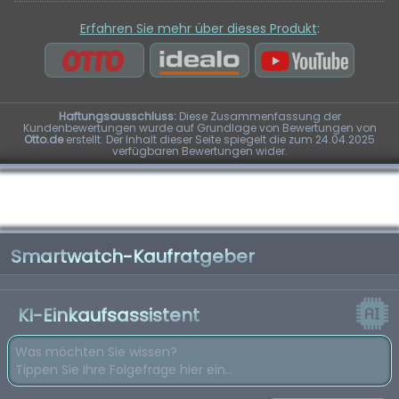
Erfahren Sie mehr über dieses Produkt
:
Haftungsausschluss:
Diese Zusammenfassung der
Kundenbewertungen wurde auf Grundlage von Bewertungen von
Otto.de
erstellt. Der Inhalt dieser Seite spiegelt die zum 24.04.2025
verfügbaren Bewertungen wider.
Smartwatch-Kaufratgeber
KI-Einkaufsassistent