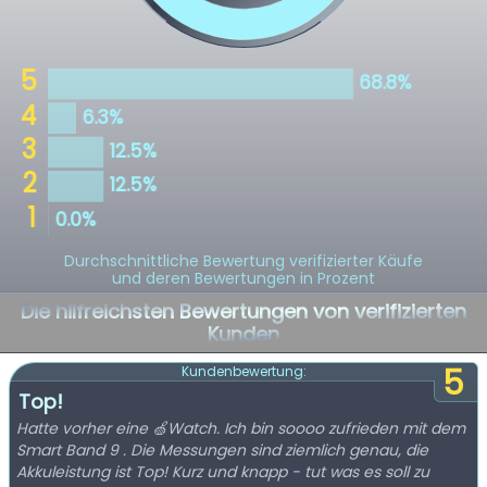
Durchschnittliche Bewertung verifizierter Käufe
und deren Bewertungen in Prozent
Die hilfreichsten Bewertungen von verifizierten
Kunden
5
Kundenbewertung:
Top!
Hatte vorher eine 🍏Watch. Ich bin soooo zufrieden mit dem
Smart Band 9 . Die Messungen sind ziemlich genau, die
Akkuleistung ist Top! Kurz und knapp - tut was es soll zu