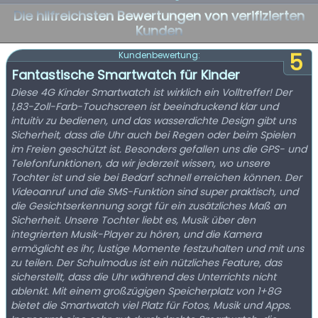
Die hilfreichsten Bewertungen von verifizierten
Kunden
5
Kundenbewertung:
Fantastische Smartwatch für Kinder
Diese 4G Kinder Smartwatch ist wirklich ein Volltreffer! Der
1,83-Zoll-Farb-Touchscreen ist beeindruckend klar und
intuitiv zu bedienen, und das wasserdichte Design gibt uns
Sicherheit, dass die Uhr auch bei Regen oder beim Spielen
im Freien geschützt ist. Besonders gefallen uns die GPS- und
Telefonfunktionen, da wir jederzeit wissen, wo unsere
Tochter ist und sie bei Bedarf schnell erreichen können. Der
Videoanruf und die SMS-Funktion sind super praktisch, und
die Gesichtserkennung sorgt für ein zusätzliches Maß an
Sicherheit. Unsere Tochter liebt es, Musik über den
integrierten Musik-Player zu hören, und die Kamera
ermöglicht es ihr, lustige Momente festzuhalten und mit uns
zu teilen. Der Schulmodus ist ein nützliches Feature, das
sicherstellt, dass die Uhr während des Unterrichts nicht
ablenkt. Mit einem großzügigen Speicherplatz von 1+8G
bietet die Smartwatch viel Platz für Fotos, Musik und Apps.