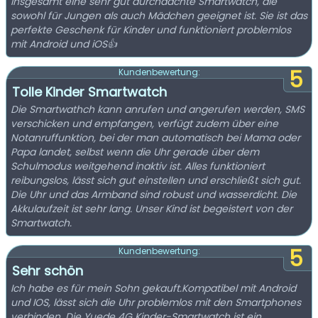
Insgesamt eine sehr gut durchdachte Smartwatch, die
sowohl für Jungen als auch Mädchen geeignet ist. Sie ist das
perfekte Geschenk für Kinder und funktioniert problemlos
mit Android und iOS👍
5
Kundenbewertung:
Tolle Kinder Smartwatch
Die Smartwathch kann anrufen und angerufen werden, SMS
verschicken und empfangen, verfügt zudem über eine
Notanruffunktion, bei der man automatisch bei Mama oder
Papa landet, selbst wenn die Uhr gerade über dem
Schulmodus weitgehend inaktiv ist. Alles funktioniert
reibungslos, lässt sich gut einstellen und erschließt sich gut.
Die Uhr und das Armband sind robust und wasserdicht. Die
Akkulaufzeit ist sehr lang. Unser Kind ist begeistert von der
Smartwatch.
5
Kundenbewertung:
Sehr schön
Ich habe es für mein Sohn gekauft.Kompatibel mit Android
und IOS, lässt sich die Uhr problemlos mit den Smartphones
verbinden. Die Yuede 4G Kinder-Smartwatch ist ein