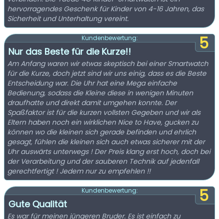
hervorragendes Geschenk für Kinder von 4-16 Jahren, das
Sicherheit und Unterhaltung vereint.
5
Kundenbewertung:
Nur das Beste für die Kurze!!
Am Anfang waren wir etwas skeptisch bei einer Smartwatch
für die Kurze, doch jetzt sind wir uns einig, dass es die Beste
Entscheidung war. Die Uhr hat eine Mega einfache
Bedienung, sodass die Kleine diese in wenigen Minuten
draufhatte und direkt damit umgehen konnte. Der
Spaßfaktor ist für die kurzen vollsten Gegeben und wir als
Eltern haben noch ein wirklichen Nice to Have, gucken zu
können wo die kleinen sich gerade befinden und ehrlich
gesagt, fühlen die kleinen sich auch etwas sicherer mit der
Uhr auswärts unterwegs ! Der Preis klang erst hoch, doch bei
der Verarbeitung und der sauberen Technik auf jedenfall
gerechtfertigt ! Jedem nur zu empfehlen !!
5
Kundenbewertung:
Gute Qualität
Es war für meinen jüngeren Bruder. Es ist einfach zu