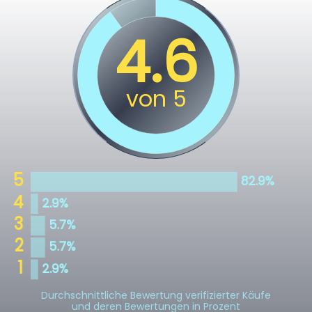
Durchschnittliche Bewertung verifizierter Käufe
und deren Bewertungen in Prozent