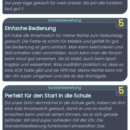
Vor paar tage gekauft für mein Enkelin. Bis jetz alle funktion
lauf gut !!
5
Kundenbewertung:
Einfache Bedienung
Ich habe die Smartwatch für meine Nichte zum Geburtstag
gekauft. Die Farbe ist schön für Mädels und gefällt ihr gut.
Die Bedienung ist ganz einfach. Man kann telefonieren und
SMS erhalten oder verschicken. Auch kann man die Person
beim Anruf gut verstehen. Sie ist stabil, auch beim Sport
tragbar und wasserfest. Was zusätzlich praktisch ist, dass es
eine SOS Taste gibt und sie GPS hat. Meine Nichte kann mit
der Uhr super umgehen und das ist das Wichtigste.
5
Kundenbewertung:
Perfekt für den Start in die Schule
Da unser Sohn demnächst in die Schule geht, haben wir ihm
eine Kids Smartwatch gekauft, damit er uns im Notfall
erreichen kann und wir sehen können, wo er sich gerade
befindet. Wir sind super zufrieden mit der Uhr. Die
Standortlokalisierung funktioniert einwandfrei. Das