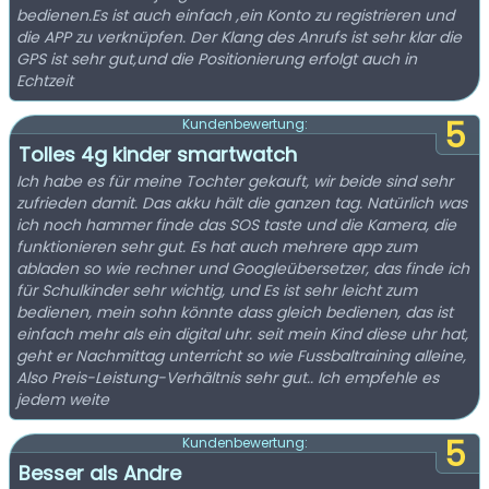
bedienen.Es ist auch einfach ,ein Konto zu registrieren und
die APP zu verknüpfen. Der Klang des Anrufs ist sehr klar die
GPS ist sehr gut,und die Positionierung erfolgt auch in
Echtzeit
5
Kundenbewertung:
Tolles 4g kinder smartwatch
Ich habe es für meine Tochter gekauft, wir beide sind sehr
zufrieden damit. Das akku hält die ganzen tag. Natürlich was
ich noch hammer finde das SOS taste und die Kamera, die
funktionieren sehr gut. Es hat auch mehrere app zum
abladen so wie rechner und Googleübersetzer, das finde ich
für Schulkinder sehr wichtig, und Es ist sehr leicht zum
bedienen, mein sohn könnte dass gleich bedienen, das ist
einfach mehr als ein digital uhr. seit mein Kind diese uhr hat,
geht er Nachmittag unterricht so wie Fussbaltraining alleine,
Also Preis-Leistung-Verhältnis sehr gut.. Ich empfehle es
jedem weite
5
Kundenbewertung:
Besser als Andre