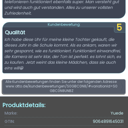
telefonieren funktioniert ebenfalls super. Man versteht gut
und wird auch gut verstanden. Alles zu unserer vollsten
Zufriedenheit.
5
Kundenbewertung:
Qualität
Ich habe diese Uhr für meine kleine Tochter gekauft, die
dieses Jahr in die Schule kommt. Als es ankam, waren wir
sehr gespannt, wie es funktioniert. Funktioniert einwandfrei,
die Kamera ist sehr klar, der Ton ist perfekt. es lohnt sich, es
zu kaufen. Jetzt weint das kleine Mädchen, dass sie auch
eins will😁
Alle Kundenbewertungen finden Sie unter der folgenden Adresse:
www.otto.de/kundenbewertungen/S0GBC0N8/#variationId=S0
GBC0N8UNBZ
Produktdetails:
Marke:
Yuede
GTIN:
9064891645031