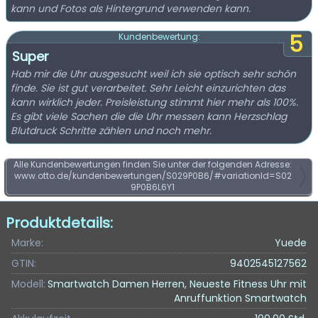
kann und Fotos als Hintergrund verwenden kann.
5
Kundenbewertung:
Super
Hab mir die Uhr ausgesucht weil ich sie optisch sehr schön
finde. Sie ist gut verarbeitet. Sehr Leicht einzurichten das
kann wirklich jeder. Preisleistung stimmt hier mehr als 100%.
Es gibt viele Sachen die die Uhr messen kann Herzschlag
Blutdruck Schritte zählen und noch mehr.
Alle Kundenbewertungen finden Sie unter der folgenden Adresse:
www.otto.de/kundenbewertungen/S029P0B6/#variationId=S02
9P0B6L6Y1
Produktdetails:
Marke:
Yuede
GTIN:
9402545127562
Modell:
Smartwatch Damen Herren, Neueste Fitness Uhr mit
Anruffunktion Smartwatch