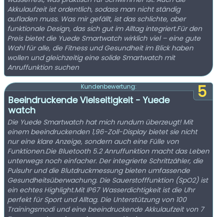
Akkulaufzeit ist ordentlich, sodass man nicht ständig
aufladen muss. Was mir gefällt, ist das schlichte, aber
funktionale Design, das sich gut im Alltag integriert.Für den
Preis bietet die Yuede Smartwatch wirklich viel – eine gute
Wahl für alle, die Fitness und Gesundheit im Blick haben
wollen und gleichzeitig eine solide Smartwatch mit
Anruffunktion suchen
5
Kundenbewertung:
Beeindruckende Vielseitigkeit - Yuede
watch
Die Yuede Smartwatch hat mich rundum überzeugt! Mit
einem beeindruckenden 1,96-Zoll-Display bietet sie nicht
nur eine klare Anzeige, sondern auch eine Fülle von
Funktionen.Die Bluetooth 5.2 Anruffunktion macht das Leben
unterwegs noch einfacher. Der integrierte Schrittzähler, die
Pulsuhr und die Blutdruckmessung bieten umfassende
Gesundheitsüberwachung. Die Sauerstofffunktion (SpO2) ist
ein echtes Highlight.Mit IP67 Wasserdichtigkeit ist die Uhr
perfekt für Sport und Alltag. Die Unterstützung von 100
Trainingsmodi und eine beeindruckende Akkulaufzeit von 7