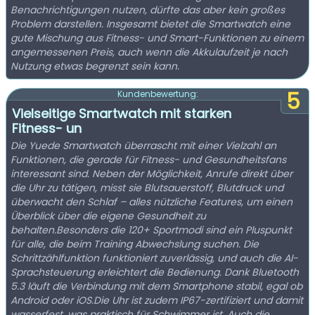
Benachrichtigungen nutzen, dürfte das aber kein großes
Problem darstellen. Insgesamt bietet die Smartwatch eine
gute Mischung aus Fitness- und Smart-Funktionen zu einem
angemessenen Preis, auch wenn die Akkulaufzeit je nach
Nutzung etwas begrenzt sein kann.
5
Kundenbewertung:
Vielseitige Smartwatch mit starken
Fitness- un
Die Yuede Smartwatch überrascht mit einer Vielzahl an
Funktionen, die gerade für Fitness- und Gesundheitsfans
interessant sind. Neben der Möglichkeit, Anrufe direkt über
die Uhr zu tätigen, misst sie Blutsauerstoff, Blutdruck und
überwacht den Schlaf – alles nützliche Features, um einen
Überblick über die eigene Gesundheit zu
behalten.Besonders die 120+ Sportmodi sind ein Pluspunkt
für alle, die beim Training Abwechslung suchen. Die
Schrittzählfunktion funktioniert zuverlässig, und auch die AI-
Sprachsteuerung erleichtert die Bedienung. Dank Bluetooth
5.3 läuft die Verbindung mit dem Smartphone stabil, egal ob
Android oder iOS.Die Uhr ist zudem IP67-zertifiziert und damit
wasserfest, was praktisch für Schwimmer ist. Auch die