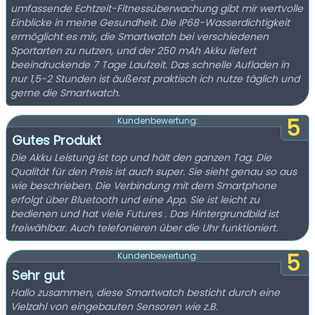
umfassende Echtzeit-Fitnessüberwachung gibt mir wertvolle
Einblicke in meine Gesundheit. Die IP68-Wasserdichtigkeit
ermöglicht es mir, die Smartwatch bei verschiedenen
Sportarten zu nutzen, und der 250 mAh Akku liefert
beeindruckende 7 Tage Laufzeit. Das schnelle Aufladen in
nur 1,5-2 Stunden ist äußerst praktisch ich nutze täglich und
gerne die Smartwatch.
5
Kundenbewertung:
Gutes Produkt
Die Akku Leistung ist top und hält den ganzen Tag. Die
Qualität für den Preis ist auch super. Sie sieht genau so aus
wie beschrieben. Die Verbindung mit dem Smartphone
erfolgt über Bluetooth und eine App. Sie ist leicht zu
bedienen und hat viele Futures . Das Hintergrundbild ist
freiwählbar. Auch telefonieren über die Uhr funktioniert.
5
Kundenbewertung:
Sehr gut
Hallo zusammen, diese Smartwatch besticht durch eine
Vielzahl von eingebauten Sensoren wie z.B.