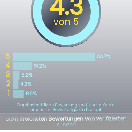
Durchschnittliche Bewertung verifizierter Käufe
und deren Bewertungen in Prozent
Die hilfreichsten Bewertungen von verifizierten
Kunden