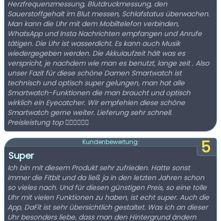
Herzfrequenzmessung, Blutdruckmessung, den
Sauerstoffgehalt im Blut messen, Schlafstatus überwachen.
Man kann die Uhr mit dem Mobiltelefon verbinden,
WhatsApp und Insta Nachrichten empfangen und Anrufe
tätigen. Die Uhr ist wasserdicht. Es kann auch Musik
wiedergegeben werden. Die Akkulaufzeit hält was es
verspricht, je nachdem wie man es benutzt, lange zeit . Also
unser Fazit für diese schöne Damen Smartwatch ist
technisch und optisch super gelungen, man hat alle
Smartwatch-Funktionen die man braucht und optisch
wirklich ein Eyecatcher. Wir empfehlen diese schöne
Smartwatch gerne weiter. Lieferung sehr schnell.
Preisleistung top 👍🏻👍🏻👍🏻
5
Kundenbewertung:
Super
Ich bin mit diesem Produkt sehr zufrieden. Hatte sonst
immer die Fitbit und da ließ ja in den letzten Jahren schon
so vieles nach. Und für diesen günstigen Preis, so eine tolle
Uhr mit vielen Funktionen zu haben, ist echt super. Auch die
App, DaFit ist sehr übersichtlich gestaltet. Was ich an dieser
Uhr besonders liebe, dass man den Hintergrund ändern