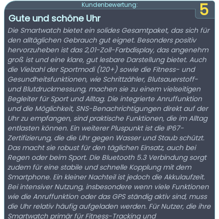
5
Kundenbewertung:
Gute und schöne Uhr
Die Smartwatch bietet ein solides Gesamtpaket, das sich für
den alltäglichen Gebrauch gut eignet. Besonders positiv
hervorzuheben ist das 2,01-Zoll-Farbdisplay, das angenehm
groß ist und eine klare, gut lesbare Darstellung bietet. Auch
die Vielzahl der Sportmodi (120+) sowie die Fitness- und
Gesundheitsfunktionen, wie Schrittzähler, Blutsauerstoff-
und Blutdruckmessung, machen sie zu einem vielseitigen
Begleiter für Sport und Alltag. Die integrierte Anruffunktion
und die Möglichkeit, SNS-Benachrichtigungen direkt auf der
Uhr zu empfangen, sind praktische Funktionen, die im Alltag
entlasten können. Ein weiterer Pluspunkt ist die IP67-
Zertifizierung, die die Uhr gegen Wasser und Staub schützt.
Das macht sie robust für den täglichen Einsatz, auch bei
Regen oder beim Sport. Die Bluetooth 5.3 Verbindung sorgt
zudem für eine stabile und schnelle Kopplung mit dem
Smartphone. Ein kleiner Nachteil ist jedoch die Akkulaufzeit.
Bei intensiver Nutzung, insbesondere wenn viele Funktionen
wie die Anruffunktion oder das GPS ständig aktiv sind, muss
die Uhr relativ häufig aufgeladen werden. Für Nutzer, die ihre
Smartwatch primär für Fitness-Tracking und