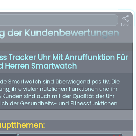
Teilen
 der Kundenbewertungen
s Tracker Uhr Mit Anruffunktion Für
 Herren Smartwatch
e Smartwatch sind überwiegend positiv. Die
ung, ihre vielen nützlichen Funktionen und ihr
n Kunden sind auch mit der Qualität der Uhr
lich der Gesundheits- und Fitnessfunktionen.
auptthemen: