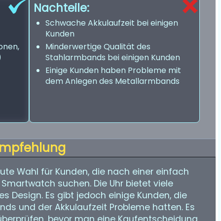
Nachteile:
Schwache Akkulaufzeit bei einigen
Kunden
onen,
Minderwertige Qualität des
)
Stahlarmbands bei einigen Kunden
Einige Kunden haben Probleme mit
dem Anlegen des Metallarmbands
mpfehlung
ute Wahl für Kunden, die nach einer einfach
 Smartwatch suchen. Die Uhr bietet viele
es Design. Es gibt jedoch einige Kunden, die
nds und der Akkulaufzeit Probleme hatten. Es
u überprüfen, bevor man eine Kaufentscheidung