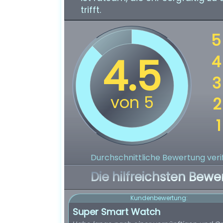
trifft.
Durchschnittliche Bewertung verif
Die hilfreichsten Bewe
Kundenbewertung:
Super Smart Watch