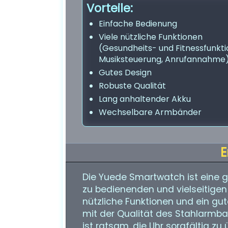
Vorteile:
Einfache Bedienung
Viele nützliche Funktionen
(Gesundheits- und Fitnessfunkti
Musiksteuerung, Anrufannahme
Gutes Design
Robuste Qualität
Lang anhaltender Akku
Wechselbare Armbänder
E
Die Yuede Smartwatch ist eine g
zu bedienenden und vielseitigen
nützliche Funktionen und ein gut
mit der Qualität des Stahlarmba
ist ratsam, die Uhr sorgfältig z