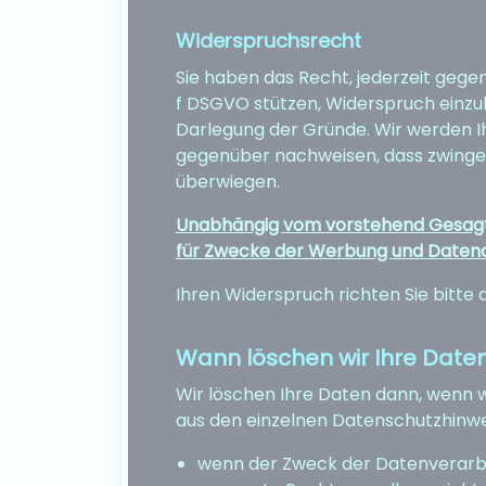
Widerspruchsrecht
Sie haben das Recht, jederzeit gegen 
f DSGVO stützen, Widerspruch einzu
Darlegung der Gründe. Wir werden I
gegenüber nachweisen, dass zwinge
überwiegen.
Unabhängig vom vorstehend Gesagte
für Zwecke der Werbung und Datena
Ihren Widerspruch richten Sie bitt
Wann löschen wir Ihre Date
Wir löschen Ihre Daten dann, wenn w
aus den einzelnen Datenschutzhinwei
wenn der Zweck der Datenverarbei