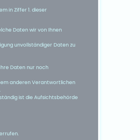
 in Ziffer 1. dieser
elche Daten wir von Ihnen
digung unvollständiger Daten zu
 Ihre Daten nur noch
einem anderen Verantwortlichen
.
ständig ist die Aufsichtsbehörde
errufen.