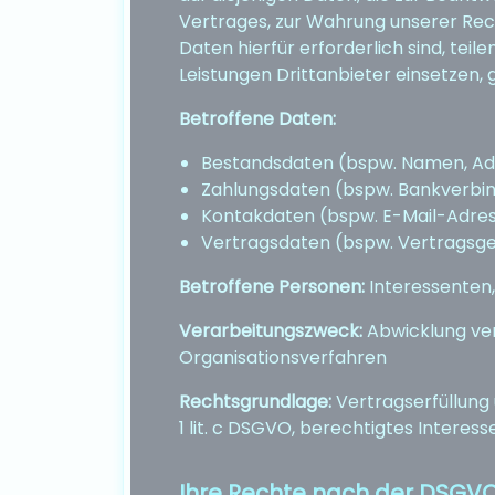
Vertrages, zur Wahrung unserer Rech
Daten hierfür erforderlich sind, tei
Leistungen Drittanbieter einsetzen, 
Betroffene Daten:
Bestandsdaten (bspw. Namen, Ad
Zahlungsdaten (bspw. Bankverbi
Kontakdaten (bspw. E-Mail-Adres
Vertragsdaten (bspw. Vertragsg
Betroffene Personen:
Interessenten
Verarbeitungszweck:
Abwicklung ve
Organisationsverfahren
Rechtsgrundlage:
Vertragserfüllung u
1 lit. c DSGVO, berechtigtes Interesse,
Ihre Rechte nach der DSGV