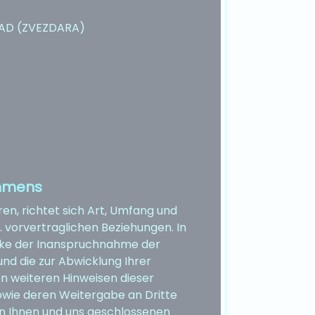
AD (ZVEZDARA)
ehmens
en, richtet sich Art, Umfang und
vorvertraglichen Beziehungen. In
ecke der Inanspruchnahme der
nd die zur Abwicklung Ihrer
n weiteren Hinweisen dieser
owie deren Weitergabe an Dritte
en Ihnen und uns geschlossenen