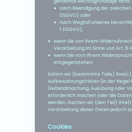
genannte Rechtsgrundlage nicht 
nach Beendigung der zwischen u
DSGVO) oder
nach Wegfall unseres berechtigt
f DSGVO),
wenn Sie von Ihrem Widerrufsrec
Verarbeitung im Sinne von Art. 6 Ab
wenn Sie vom Ihrem Widerspruch
entgegenstehen.
Sofern wir (bestimmte Teile) Ihre(r
Aufbewahrungsfristen (in der Regel
Geltendmachung, Ausübung oder Vert
erforderlich machen oder die Daten
werden, löschen wir (den Teil) Ihre(
Verarbeitung dieser Daten jedoch au
Cookies