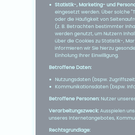
Statistik-, Marketing- und Person
eingesetzt werden. Über solche 
oder die Häufigkeit von Seitenauf
(z. B. Betrachten bestimmter Inha
werden genutzt, um Nutzern Inhalt
über die Cookies zu Statistik-, 
informieren wir Sie hierzu geson
Einholung Ihrer Einwilligung.
Betroffene Daten:
Nutzungsdaten (bspw. Zugriffszei
Kommunikationsdaten (bspw. Info
Betroffene Personen:
Nutzer unsere
Verarbeitungszweck:
Ausspielen uns
unseres Internetangebotes, Kommun
Rechtsgrundlage: