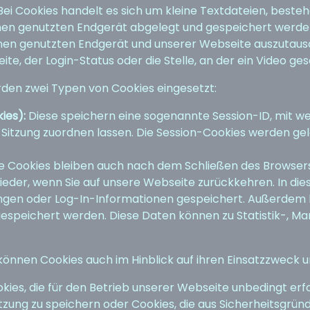
Bei Cookies handelt es sich um kleine Textdateien, beste
nen genutzten Endgerät abgelegt und gespeichert werden
en genutzten Endgerät und unserer Webseite auszutausche
te, der Login-Status oder die Stelle, an der ein Video ge
den zwei Typen von Cookies eingesetzt:
ies):
Diese speichern eine sogenannte Session-ID, mit w
itzung zuordnen lassen. Die Session-Cookies werden gel
 Cookies bleiben auch nach dem Schließen des Browsers
eder, wenn Sie auf unsere Webseite zurückkehren. In die
ngen oder Log-In-Informationen gespeichert. Außerdem k
espeichert werden. Diese Daten können zu Statistik-, Ma
können Cookies auch im Hinblick auf ihren Einsatzzweck 
kies, die für den Betrieb unserer Webseite unbedingt erfo
tzung zu speichern oder Cookies, die aus Sicherheitsgrü