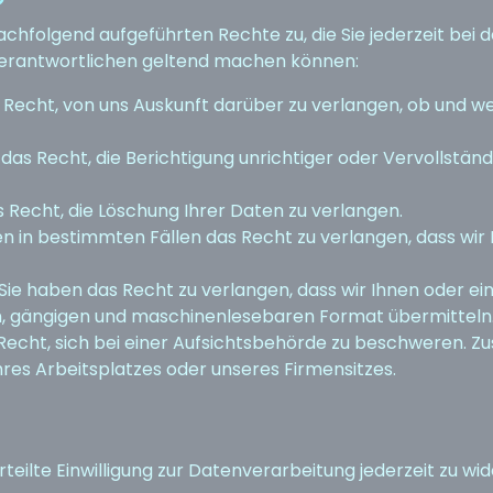
folgend aufgeführten Rechte zu, die Sie jederzeit bei dem
erantwortlichen geltend machen können:
 Recht, von uns Auskunft darüber zu verlangen, ob und w
das Recht, die Berichtigung unrichtiger oder Vervollstän
 Recht, die Löschung Ihrer Daten zu verlangen.
n in bestimmten Fällen das Recht zu verlangen, dass wir
Sie haben das Recht zu verlangen, dass wir Ihnen oder 
en, gängigen und maschinenlesebaren Format übermitteln
 Recht, sich bei einer Aufsichtsbehörde zu beschweren. Zu
hres Arbeitsplatzes oder unseres Firmensitzes.
teilte Einwilligung zur Datenverarbeitung jederzeit zu wid