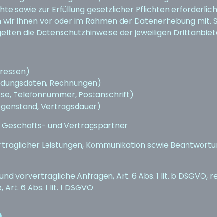
te sowie zur Erfüllung gesetzlicher Pflichten erforderli
len wir Ihnen vor oder im Rahmen der Datenerhebung mit. 
gelten die Datenschutzhinweise der jeweiligen Drittanbiet
ressen)
ndungsdaten, Rechnungen)
se, Telefonnummer, Postanschrift)
egenstand, Vertragsdauer)
, Geschäfts- und Vertragspartner
rtraglicher Leistungen, Kommunikation sowie Beantwortu
nd vorvertragliche Anfragen, Art. 6 Abs. 1 lit. b DSGVO, re
 Art. 6 Abs. 1 lit. f DSGVO
O