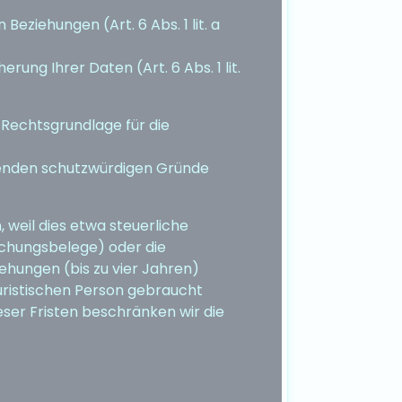
ziehungen (Art. 6 Abs. 1 lit. a
ng Ihrer Daten (Art. 6 Abs. 1 lit.
Rechtsgrundlage für die
enden schutzwürdigen Gründe
weil dies etwa steuerliche
uchungsbelege) oder die
hungen (bis zu vier Jahren)
uristischen Person gebraucht
ieser Fristen beschränken wir die