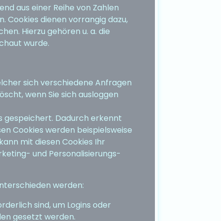
hend aus einer Reihe von Zahlen
. Cookies dienen vorrangig dazu,
n. Hierzu gehören u. a. die
schaut wurde.
elcher sich verschiedene Anfragen
öscht, wenn Sie sich ausloggen
 gespeichert. Dadurch erkennt
sen Cookies werden beispielsweise
ann mit diesen Cookies Ihr
rketing- und Personalisierungs-
unterschieden werden:
rderlich sind, um Logins oder
nden gesetzt werden.