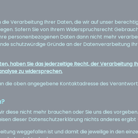
die Verarbeitung Ihrer Daten, die wir auf unser berechtigte
legen. Sofern Sie von Ihrem Widerspruchsrecht Gebrauch 
hre personenbezogenen Daten dann nicht mehr verarbeite
nde schutzwürdige Gründe an der Datenverarbeitung Ihr
n, haben Sie das jederzeitige Recht, der Verarbeitung
nalyse zu widersprechen.
e an die oben angegebene Kontaktadresse des Verantwort
n?
ir diese nicht mehr brauchen oder Sie uns dies vorgeben.
sen dieser Datenschutzerklärung nichts anderes ergibt -
tung weggefallen ist und damit die jeweilige in den ein