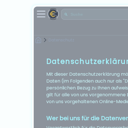
Datenschutz
Datenschutzerkläru
Mit dieser Datenschutzerklärung m
Daten (im Folgenden auch nur als "D
persönlichen Bezug zu Ihnen aufweis
gilt für alle von uns vorgenommene
von uns vorgehaltenen Online-Medi
Wer bei uns für die Datenver
Verantwortlich für die Datenverarbei