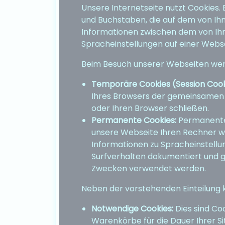
Unsere Internetseite nutzt Cookies. 
und Buchstaben, die auf dem von Ih
Informationen zwischen dem von Ihn
Spracheinstellungen auf einer Websei
Beim Besuch unserer Webseiten wer
Temporäre Cookies (Session Cook
Ihres Browsers der gemeinsamen S
oder Ihren Browser schließen.
Permanente Cookies:
Permanente
unsere Webseite Ihren Rechner wi
Informationen zu Spracheinstellu
Surfverhalten dokumentiert und g
Zwecken verwendet werden.
Neben der vorstehenden Einteilung 
Notwendige Cookies:
Dies sind Coo
Warenkörbe für die Dauer Ihrer Si