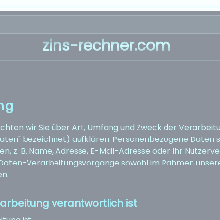
zins-rechner.com
ng
öchten wir Sie über Art, Umfang und Zweck der Verarbe
aten" bezeichnet) aufklären. Personenbezogene Daten sin
en, z. B. Name, Adresse, E-Mail-Adresse oder Ihr Nutzerv
 Daten-Verarbeitungsvorgänge sowohl im Rahmen unserer 
en.
arbeitung verantwortlich ist
tung ist: