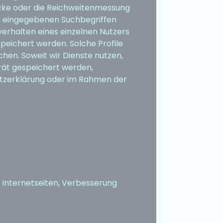
ecke oder die Reichweitenmessung
u eingegebenen Suchbegriffen
verhalten eines einzelnen Nutzers
speichert werden. Solche Profile
hen. Soweit wir Dienste nutzen,
rät gespeichert werden,
utzerklärung oder im Rahmen der
r Internetseiten, Verbesserung