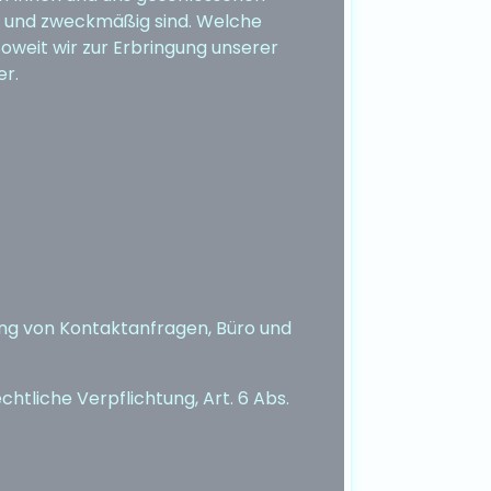
ch und zweckmäßig sind. Welche
Soweit wir zur Erbringung unserer
er.
ng von Kontaktanfragen, Büro und
chtliche Verpflichtung, Art. 6 Abs.