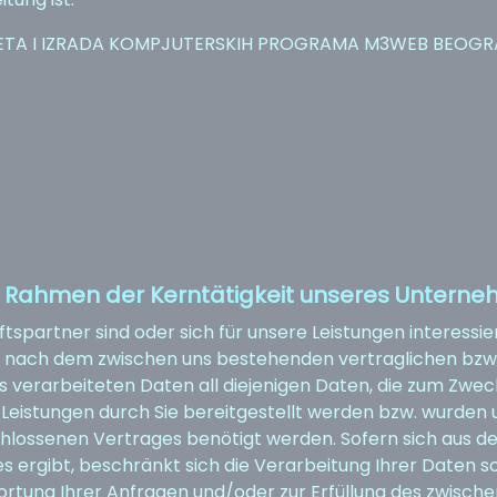
ETA I IZRADA KOMPJUTERSKIH PROGRAMA M3WEB BEOGR
m Rahmen der Kerntätigkeit unseres Untern
spartner sind oder sich für unsere Leistungen interessier
 nach dem zwischen uns bestehenden vertraglichen bzw. 
s verarbeiteten Daten all diejenigen Daten, die zum Zw
 Leistungen durch Sie bereitgestellt werden bzw. wurden u
hlossenen Vertrages benötigt werden. Sofern sich aus de
 ergibt, beschränkt sich die Verarbeitung Ihrer Daten s
wortung Ihrer Anfragen und/oder zur Erfüllung des zwisch