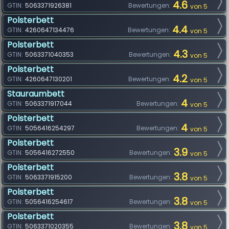
4.6
GTIN:
5063371926381
Bewertungen:
von 5
Polsterbett
4.4
GTIN:
4260647134476
Bewertungen:
von 5
Polsterbett
4.3
GTIN:
5063371040353
Bewertungen:
von 5
Polsterbett
4.2
GTIN:
4260647130201
Bewertungen:
von 5
Stauraumbett
4
GTIN:
5063371917044
Bewertungen:
von 5
Polsterbett
4
GTIN:
5056416254297
Bewertungen:
von 5
Polsterbett
3.9
GTIN:
5056416272550
Bewertungen:
von 5
Polsterbett
3.8
GTIN:
5063371915200
Bewertungen:
von 5
Polsterbett
3.8
GTIN:
5056416254617
Bewertungen:
von 5
Polsterbett
3.8
GTIN:
5063371020355
Bewertungen:
von 5