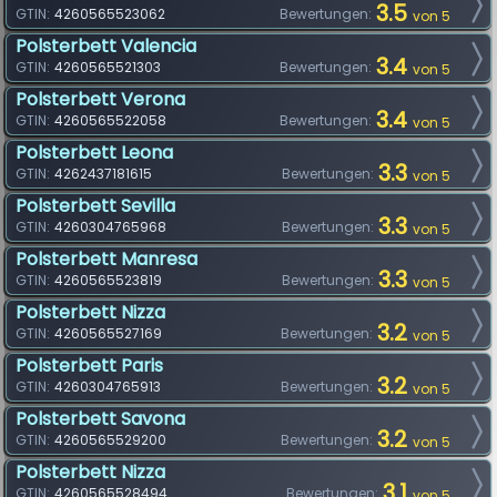
3.5
GTIN:
4260565523062
Bewertungen:
von 5
Polsterbett Valencia
3.4
GTIN:
4260565521303
Bewertungen:
von 5
Polsterbett Verona
3.4
GTIN:
4260565522058
Bewertungen:
von 5
Polsterbett Leona
3.3
GTIN:
4262437181615
Bewertungen:
von 5
Polsterbett Sevilla
3.3
GTIN:
4260304765968
Bewertungen:
von 5
Polsterbett Manresa
3.3
GTIN:
4260565523819
Bewertungen:
von 5
Polsterbett Nizza
3.2
GTIN:
4260565527169
Bewertungen:
von 5
Polsterbett Paris
3.2
GTIN:
4260304765913
Bewertungen:
von 5
Polsterbett Savona
3.2
GTIN:
4260565529200
Bewertungen:
von 5
Polsterbett Nizza
3.1
GTIN:
4260565528494
Bewertungen:
von 5