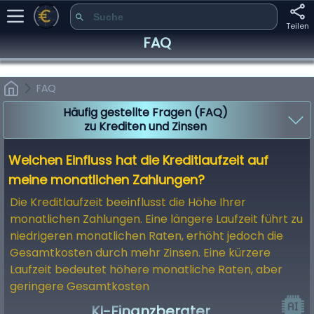
Teilen
FAQ
FAQ
Häufig gestellte Fragen (FAQ)
zu Krediten und Zinsen
Was ist der Unterschied zwischen „Zinssatz“ und „effektivem
Jahreszins“?
Welchen Einfluss hat die Kreditlaufzeit auf
meine monatlichen Zahlungen?
Die Kreditlaufzeit beeinflusst die Höhe Ihrer
monatlichen Zahlungen. Eine längere Laufzeit führt zu
niedrigeren monatlichen Raten, erhöht jedoch die
Gesamtkosten durch mehr Zinsen. Eine kürzere
Laufzeit bedeutet höhere monatliche Raten, aber
geringere Gesamtkosten
KI-Finanzberater