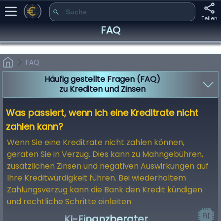
Teilen
FAQ
FAQ
Häufig gestellte Fragen (FAQ)
zu Krediten und Zinsen
Was ist der Unterschied zwischen „Zinssatz“ und „effektivem
Jahreszins“?
Was passiert, wenn ich eine Kreditrate nicht
zahlen kann?
Wenn Sie eine Kreditrate nicht zahlen können,
geraten Sie in Verzug. Dies kann zu Mahngebühren,
zusätzlichen Zinsen und negativen Auswirkungen auf
Ihre Kreditwürdigkeit führen. Bei wiederholtem
Zahlungsverzug kann die Bank den Kredit kündigen
und rechtliche Schritte einleiten
KI-Finanzberater