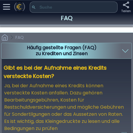
Teilen
FAQ
FAQ
Häufig gestellte Fragen (FAQ)
zu Krediten und Zinsen
Was ist der Unterschied zwischen „Zinssatz“ und „effektivem
Jahreszins“?
Gibt es bei der Aufnahme eines Kredits
versteckte Kosten?
Ja, bei der Aufnahme eines Kredits können
versteckte Kosten anfallen. Dazu gehören
Bearbeitungsgebühren, Kosten für
Restschuldversicherungen und mögliche Gebühren
für Sondertilgungen oder das Aussetzen von Raten.
Es ist wichtig, das Kleingedruckte zu lesen und alle
Bedingungen zu prüfen